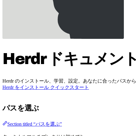
Herdr ドキュメン
Herdr のインストール、学習、設定。あなたに合ったパスか
Herdr をインストール
クイックスタート
パスを選ぶ
Section titled “パスを選ぶ”