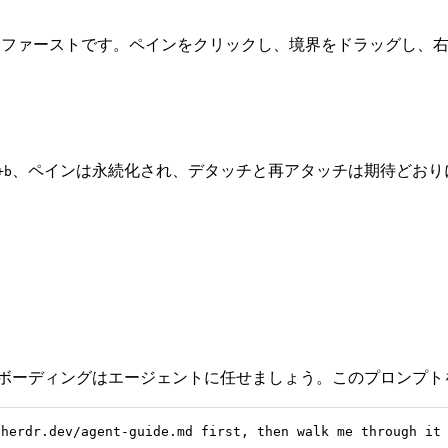
マウスファーストです。ペインをクリックし、境界をドラッグし
、ペインは永続化され、デタッチと再アタッチは期待どおり
+b
オンボーディングはエージェントに任せましょう。このプロンプト
/herdr.dev/agent-guide.md first, then walk me through it