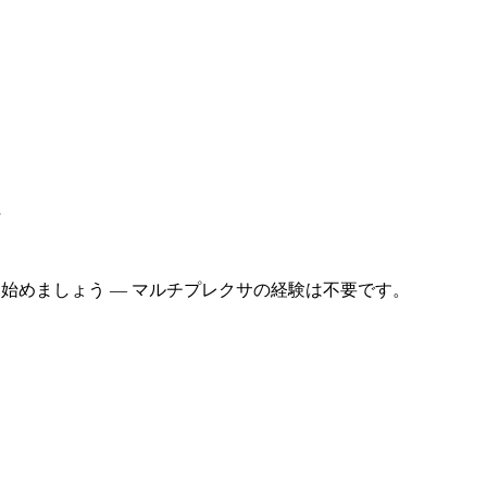
ト
ら始めましょう — マルチプレクサの経験は不要です。