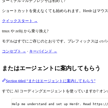
ターミナルマルチプレクサは初めて?
ショートカットを覚えなくても始められます。Herdr は
クイックスタート →
tmux や zellij から乗り換え?
モデルはすでにご存じのとおりです。プレフィックスは
ctrl
コンセプト →
·
キーバインド →
またはエージェントに案内してもらう
Section titled “またはエージェントに案内してもらう”
すでに AI コーディングエージェントを使っていますか? 
Help me understand and set up Herdr. Read https:/