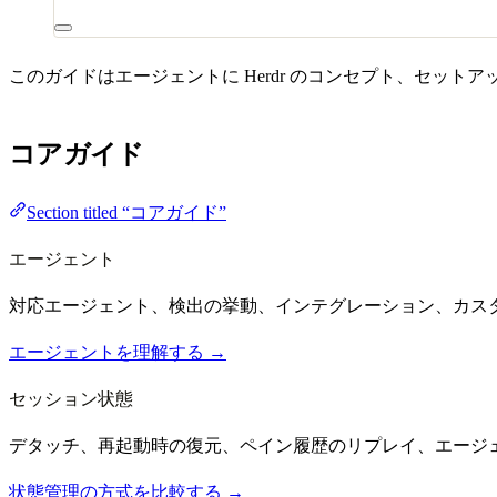
このガイドはエージェントに Herdr のコンセプト、セ
コアガイド
Section titled “コアガイド”
エージェント
対応エージェント、検出の挙動、インテグレーション、カス
エージェントを理解する →
セッション状態
デタッチ、再起動時の復元、ペイン履歴のリプレイ、エージェン
状態管理の方式を比較する →