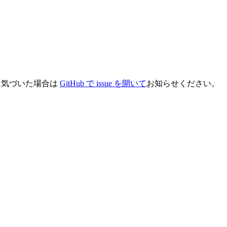
に気づいた場合は
GitHub で issue を開いて
お知らせください。