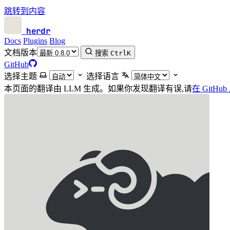
跳转到内容
herdr
Docs
Plugins
Blog
文档版本
搜索
Ctrl
K
GitHub
选择主题
选择语言
本页面的翻译由 LLM 生成。如果你发现翻译有误,请
在 GitHub