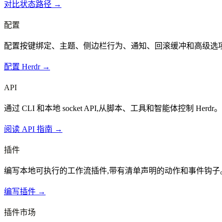
对比状态路径 →
配置
配置按键绑定、主题、侧边栏行为、通知、回滚缓冲和高级选
配置 Herdr →
API
通过 CLI 和本地 socket API,从脚本、工具和智能体控制 Herdr。
阅读 API 指南 →
插件
编写本地可执行的工作流插件,带有清单声明的动作和事件钩子
编写插件 →
插件市场