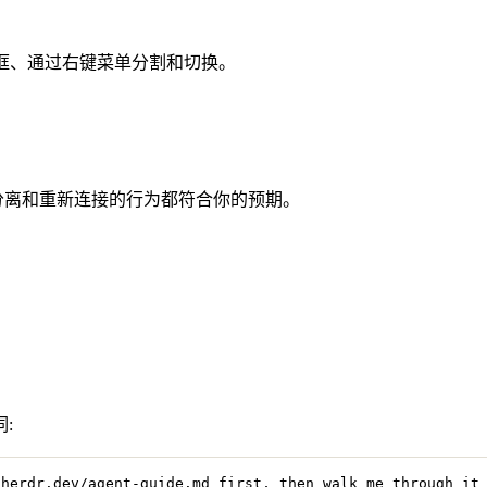
动边框、通过右键菜单分割和切换。
,分离和重新连接的行为都符合你的预期。
:
/herdr.dev/agent-guide.md first, then walk me through it