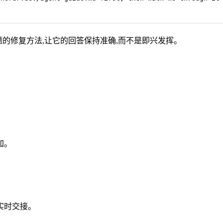
问题的修复方法,让它的回答保持准确,而不是即兴发挥。
加。
实时交接。