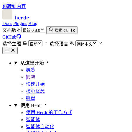
跳转到内容
herdr
Docs
Plugins
Blog
文档版本
搜索
Ctrl
K
GitHub
选择主题
选择语言
从这里开始
概览
安装
快速开始
核心概念
键盘
使用 Herdr
使用 Herdr 的工作方式
智能体
智能体自动化