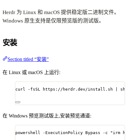
Herdr 为 Linux 和 macOS 提供稳定版二进制文件。
Windows 原生支持是仅限预览版的测试版。
安装
Section titled “安装”
在 Linux 或 macOS 上运行:
curl
-fsSL
https://herdr.dev/install.sh
|
sh
在 Windows 预览测试版上,安装预览通道:
powershell 
-
ExecutionPolicy Bypass 
-
c 
"
irm https: