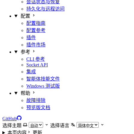
会话状态与恢复
持久化与远程访问
配置
配置指南
配置参考
插件
插件市场
参考
CLI 参考
Socket API
集成
智能体技能文件
Windows 测试版
帮助
故障排除
预览版文档
GitHub
选择主题
选择语言
本页内容
更新