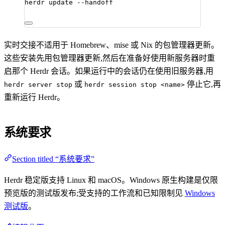
herdr
update
--handoff
实时交接不适用于 Homebrew、mise 或 Nix 的包管理器更新。
这些安装先用包管理器更新,然后在准备好使用新服务器时重
启那个 Herdr 会话。如果运行中的会话仍在使用旧服务器,用
或
停止它,再
herdr server stop
herdr session stop <name>
重新运行 Herdr。
系统要求
Section titled “系统要求”
Herdr 稳定版支持 Linux 和 macOS。Windows 原生构建是仅限
预览版的测试版发布;受支持的工作流和已知限制见
Windows
测试版
。