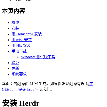
本页内容
概述
安装
用 Homebrew 安装
用 mise 安装
用 Nix 安装
手动下载
Windows 测试版下载
验证
更新
系统要求
本页面的翻译由 LLM 生成。如果你发现翻译有误,请
在
GitHub 上提交 issue
告诉我们。
安装 Herdr