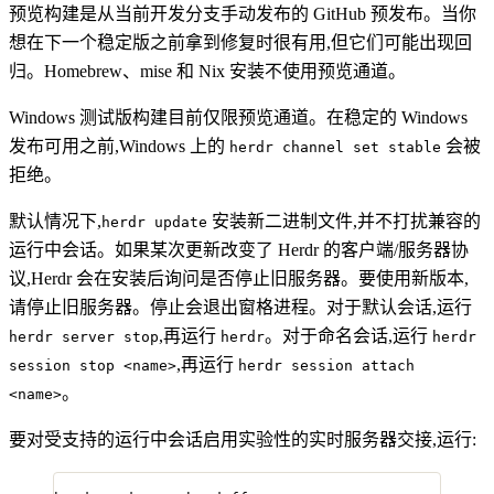
预览构建是从当前开发分支手动发布的 GitHub 预发布。当你
想在下一个稳定版之前拿到修复时很有用,但它们可能出现回
归。Homebrew、mise 和 Nix 安装不使用预览通道。
Windows 测试版构建目前仅限预览通道。在稳定的 Windows
发布可用之前,Windows 上的
会被
herdr channel set stable
拒绝。
默认情况下,
安装新二进制文件,并不打扰兼容的
herdr update
运行中会话。如果某次更新改变了 Herdr 的客户端/服务器协
议,Herdr 会在安装后询问是否停止旧服务器。要使用新版本,
请停止旧服务器。停止会退出窗格进程。对于默认会话,运行
,再运行
。对于命名会话,运行
herdr server stop
herdr
herdr
,再运行
session stop <name>
herdr session attach
。
<name>
要对受支持的运行中会话启用实验性的实时服务器交接,运行: