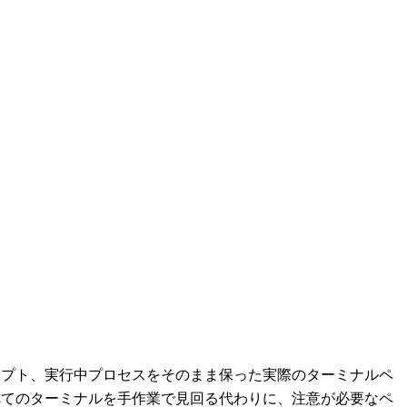
ロンプト、実行中プロセスをそのまま保った実際のターミナルペ
すべてのターミナルを手作業で見回る代わりに、注意が必要なペ