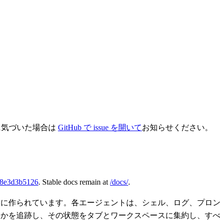
に気づいた場合は
GitHub で issue を開いて
お知らせください。
8e3d3b5126
. Stable docs remain at
/docs/
.
すために作られています。各エージェントは、シェル、ログ、プ
がいるかを追跡し、その状態をタブとワークスペースに集約し、