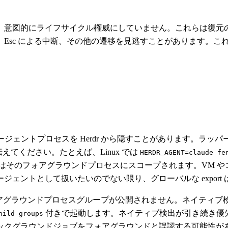
、意図的にライフサイクル権威にしていません。これらは復元
sc による中断、その他の遷移を見逃すことがあります。これら
のエージェントプロセスを Herdr から隠すことがあります。ラッ
えてください。たとえば、Linux では
HERDR_AGENT=claude fe
そのフォアグラウンドプロセスにスコープされます。VM やコン
ェントとして扱いたいのでない限り、グローバルな export
のフォアグラウンドプロセスグループが公開されません。ネイティ
付きで起動します。ネイティブ検出が引き続き優
hild-groups
ックグラウンドジョブをフォアグラウンドと誤認する可能性が