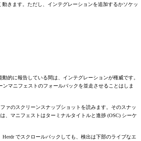
て問題なく動きます。ただし、インテグレーションを追加するかソケッ
能動的に報告している間は、インテグレーションが権威です。
ーンマニフェストのフォールバックを並走させることはしま
バッファのスクリーンスナップショットを読みます。そのスナッ
、マニフェストはターミナルタイトルと進捗 (OSC) シーケ
erdr でスクロールバックしても、検出は下部のライブなエ