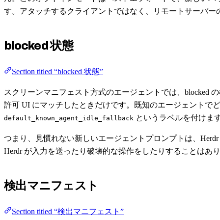
す。アタッチするクライアントではなく、リモートサーバー
blocked 状態
Section titled “blocked 状態”
スクリーンマニフェスト方式のエージェントでは、blocked の
許可 UI にマッチしたときだけです。既知のエージェントでど
というラベルを付けま
default_known_agent_idle_fallback
つまり、見慣れない新しいエージェントプロンプトは、Herd
Herdr が入力を送ったり破壊的な操作をしたりすることはあり
検出マニフェスト
Section titled “検出マニフェスト”