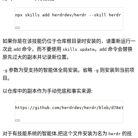
npx
skills
add
herdrdev/herdr
--skill
herdr
-g
如果你是在该技能仍位于仓库根目录时安装的，请重新运行一
次此 add 命令，而不要使用
。add 命令会替换
skills update
原先过大的副本并记录新位置。
参数为受支持的智能体全局安装。省略
则安装到当前项
-g
-g
目。
以仓库中的副本作为手动兜底和事实来源:
https://github.com/herdrdev/herdr/blob/d78e3d3b51
对于有技能系统的智能体,把这个文件安装为名为
的技
herdr