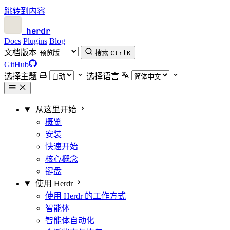
跳转到内容
herdr
Docs
Plugins
Blog
文档版本
搜索
Ctrl
K
GitHub
选择主题
选择语言
从这里开始
概览
安装
快速开始
核心概念
键盘
使用 Herdr
使用 Herdr 的工作方式
智能体
智能体自动化