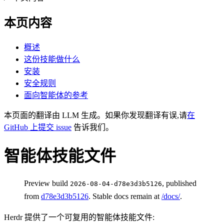
本页内容
概述
这份技能做什么
安装
安全规则
面向智能体的参考
本页面的翻译由 LLM 生成。如果你发现翻译有误,请
在
GitHub 上提交 issue
告诉我们。
智能体技能文件
Preview build
, published
2026-08-04-d78e3d3b5126
from
d78e3d3b5126
. Stable docs remain at
/docs/
.
Herdr 提供了一个可复用的智能体技能文件: