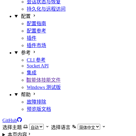
会话状态与恢复
持久化与远程访问
配置
配置指南
配置参考
插件
插件市场
参考
CLI 参考
Socket API
集成
智能体技能文件
Windows 测试版
帮助
故障排除
预览版文档
GitHub
选择主题
选择语言
本页内容