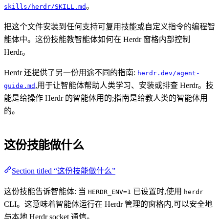
。
skills/herdr/SKILL.md
把这个文件安装到任何支持可复用技能或自定义指令的编程智
能体中。这份技能教智能体如何在 Herdr 窗格内部控制
Herdr。
Herdr 还提供了另一份用途不同的指南:
herdr.dev/agent-
,用于让智能体帮助人类学习、安装或排查 Herdr。技
guide.md
能是给操作 Herdr 的智能体用的;指南是给教人类的智能体用
的。
这份技能做什么
Section titled “这份技能做什么”
这份技能告诉智能体: 当
已设置时,使用
HERDR_ENV=1
herdr
CLI。这意味着智能体运行在 Herdr 管理的窗格内,可以安全地
与本地 Herdr socket 通信。