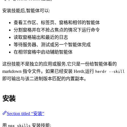
安装技能后,智能体可以:
查看工作区、标签页、窗格和相邻的智能体
分割窗格并在不抢占焦点的情况下运行命令
读取窗格输出和最近的日志
等待服务器、测试或另一个智能体完成
在相邻窗格中启动辅助智能体
这份技能不是独立的应用或服务,它只是一份给智能体看的
markdown 指令文件。如果已经安装 Herdr,运行
herdr --skill
即可输出与该二进制版本匹配的内置副本。
安装
Section titled “安装”
用
安装技能:
npx skills