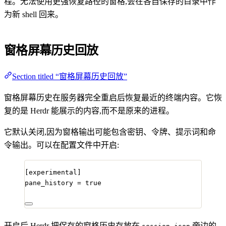
程。无法使用更强恢复路径的窗格,会在各自保存的目录中作
为新 shell 回来。
窗格屏幕历史回放
Section titled “窗格屏幕历史回放”
窗格屏幕历史在服务器完全重启后恢复最近的终端内容。它恢
复的是 Herdr 能展示的内容,而不是原来的进程。
它默认关闭,因为窗格输出可能包含密钥、令牌、提示词和命
令输出。可以在配置文件中开启:
[experimental]
pane_history
 = 
true
开启后,Herdr 把保存的窗格历史存放在
旁边的