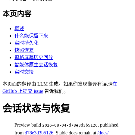
本页内容
概述
什么能保留下来
实时持久化
快照恢复
窗格屏幕历史回放
智能体原生会话恢复
实时交接
本页面的翻译由 LLM 生成。如果你发现翻译有误,请
在
GitHub 上提交 issue
告诉我们。
会话状态与恢复
Preview build
, published
2026-08-04-d78e3d3b5126
from
d78e3d3b5126
. Stable docs remain at
/docs/
.