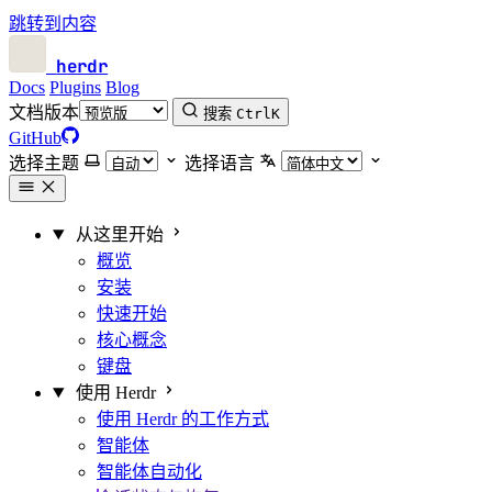
跳转到内容
herdr
Docs
Plugins
Blog
文档版本
搜索
Ctrl
K
GitHub
选择主题
选择语言
从这里开始
概览
安装
快速开始
核心概念
键盘
使用 Herdr
使用 Herdr 的工作方式
智能体
智能体自动化