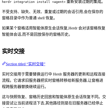
重新安装过期的集成。
herdr integration install <agent>
不受支持、缺失、无效、重复或过期的会话引用,会在保存的
窗格目录中作为普通 shell 恢复。
如果某个窗格适用智能体原生会话恢复,Herdr 会对该窗格恢复
智能体会话,而不是回放保存的窗格历史。
实时交接
Section titled “实时交接”
实时交接用于需要替换运行中 Herdr 服务器的更新和远程连接
流程。它请求旧服务器把实时窗格转移给新服务器,让窗格进
程跨服务器替换继续运行。
这与快照恢复、窗格历史回放和智能体原生会话恢复不同。交
接尝试让当前进程活下去,其他路径则是在旧服务器已经停止