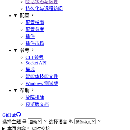
会话状态与恢复
持久化与远程访问
配置
配置指南
配置参考
插件
插件市场
参考
CLI 参考
Socket API
集成
智能体技能文件
Windows 测试版
帮助
故障排除
预览版文档
GitHub
选择主题
选择语言
本页内容
实时交接