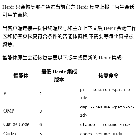
Herdr 只会恢复那些通过当前官方 Herdr 集成上报了原生会话
引用的窗格。
当客户端连接并提供终端尺寸和主题上下文后,Herdr 会跨工作
区和标签页恢复符合条件的智能体窗格,不需要等每个窗格被
聚焦。
智能体原生会话恢复需要以下版本或更新的 Herdr 集成:
最低 Herdr 集成
智能体
恢复命令
版本
pi --session <path-or-
Pi
2
id>
omp --resume=<path-or-
OMP
3
id>
Claude Code
6
claude --resume <id>
Codex
5
codex resume <id>