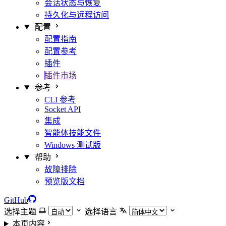
会话状态与恢复
持久化与远程访问
配置
配置指南
配置参考
插件
插件市场
参考
CLI 参考
Socket API
集成
智能体技能文件
Windows 测试版
帮助
故障排除
预览版文档
GitHub
选择主题
选择语言
本页内容