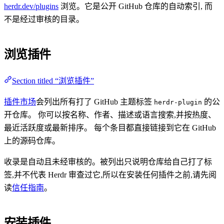
herdr.dev/plugins
浏览。它是公开 GitHub 仓库的自动索引, 而
不是经过审核的目录。
浏览插件
Section titled “浏览插件”
插件市场
会列出所有打了 GitHub 主题标签
的公
herdr-plugin
开仓库。 你可以按名称、作者、描述或语言搜索,并按热度、
最近活跃度或最新排序。 每个条目都直接链接到它在 GitHub
上的源码仓库。
收录是自动且未经审核的。被列出只说明仓库给自己打了标
签,并不代表 Herdr 审查过它,所以在安装任何插件之前,请先阅
读
信任指南
。
安装插件