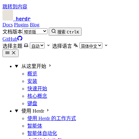
跳转到内容
herdr
Docs
Plugins
Blog
文档版本
搜索
Ctrl
K
GitHub
选择主题
选择语言
从这里开始
概览
安装
快速开始
核心概念
键盘
使用 Herdr
使用 Herdr 的工作方式
智能体
智能体自动化