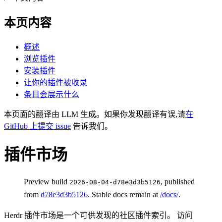
本页内容
概述
浏览插件
安装插件
让你的插件被收录
条目会展示什么
本页面的翻译由 LLM 生成。如果你发现翻译有误,请
在
GitHub 上提交 issue
告诉我们。
插件市场
Preview build
, published
2026-08-04-d78e3d3b5126
from
d78e3d3b5126
. Stable docs remain at
/docs/
.
Herdr 插件市场是一个可供发现的社区插件索引。 访问